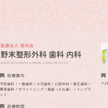
診療案内
〒2
予防歯科 / 一般歯科 / 小児歯科 / 口腔外科 / 矯正歯科 /
審美歯科 / ホワイトニング / 義歯（入れ歯） / インプラ
ント
診療時間