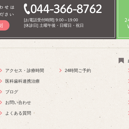
わせは
ださい
[お電話受付時間] 9:00～19:00
制
[休診日] 土曜午後・日曜日・祝日
アクセス・診療時間
24時間ご予約
医科歯科連携治療
ブログ
お問い合わせ
よくある質問