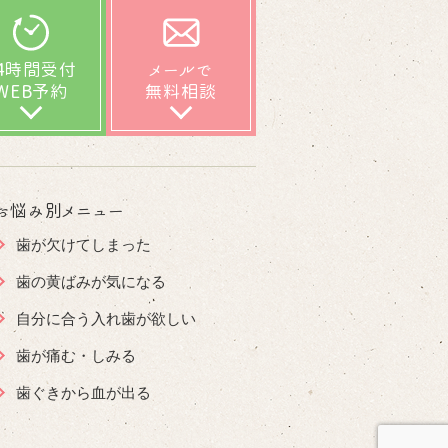
24時間受付
メールで
WEB予約
無料相談
お悩み別メニュー
歯が欠けてしまった
歯の黄ばみが気になる
自分に合う入れ歯が欲しい
歯が痛む・しみる
歯ぐきから血が出る