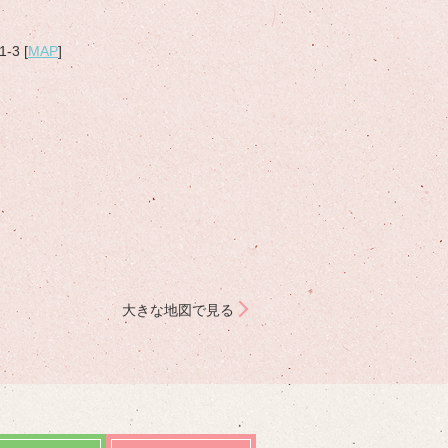
3 [
MAP
]
大きな地図で見る