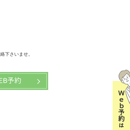
連絡下さいませ。
EB予約
Ｗｅｂ予約はコチラ