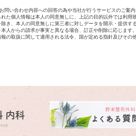
:お問い合わせ内容への回答の為や当社が行うサービスのご案
られた個人情報は本人の同意無しに、上記の目的以外では利用
を除き、本人の同意無しに第三者に対しデータを開示・提供す
･本人からの請求が事実と異なる場合、訂正や削除に応じます
情報の取扱に関して適用される法令、国が定める指針及びその
野末整形外科
よくある質