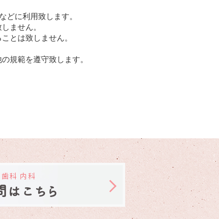
内などに利用致します。
致しません。
ることは致しません。
。
他の規範を遵守致します。
 歯科 内科
問はこちら