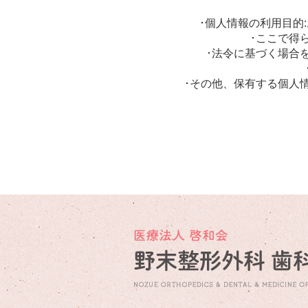
･個人情報の利用目的
･ここで得
･法令に基づく場合
･その他、保有する個人