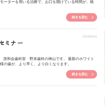
モーターを用いる治療で、お口を開けている時間が、格
続きを読む
2016/04/01
セミナー
 啓和会歯科室 野末歯科の神山です。 最新のホワイト
様の歯が、より早く、より白くなります。
続きを読む