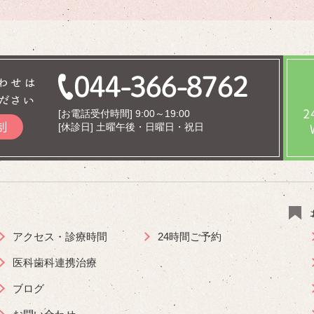
わせは
ださい
[お電話受付時間] 9:00～19:00
制
[休診日] 土曜午後・日曜日・祝日
アクセス・診療時間
24時間ご予約
医科歯科連携治療
ブログ