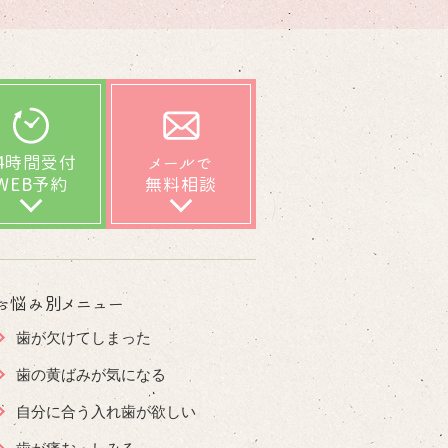
24時間受付
メールで
WEB予約
無料相談
お悩み別メニュー
歯が欠けてしまった
歯の黄ばみが気になる
自分に合う入れ歯が欲しい