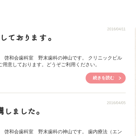
2016/04/11
しております。
 啓和会歯科室 野末歯科の神山です。 クリニックビル
台ご用意しております。どうぞご利用ください。
続きを読む
2016/04/05
講しました。
 啓和会歯科室 野末歯科の神山です。 歯内療法（エン