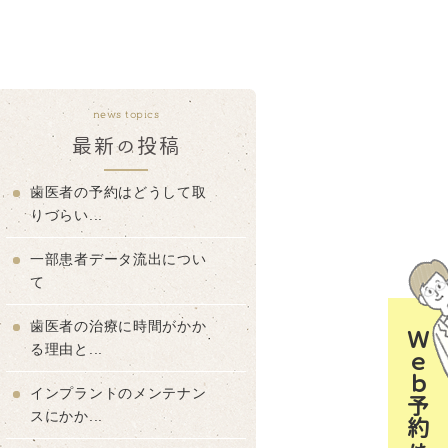
news topics
最新の投稿
歯医者の予約はどうして取
りづらい...
一部患者データ流出につい
て
歯医者の治療に時間がかか
Ｗｅｂ予約はコチラ
る理由と...
インプラントのメンテナン
スにかか...