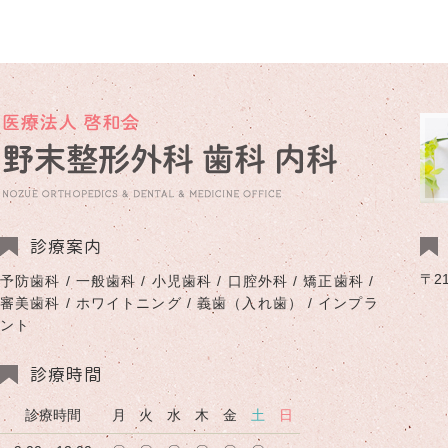
診療案内
〒2
予防歯科 / 一般歯科 / 小児歯科 / 口腔外科 / 矯正歯科 /
審美歯科 / ホワイトニング / 義歯（入れ歯） / インプラ
ント
診療時間
診療時間
月
火
水
木
金
土
日