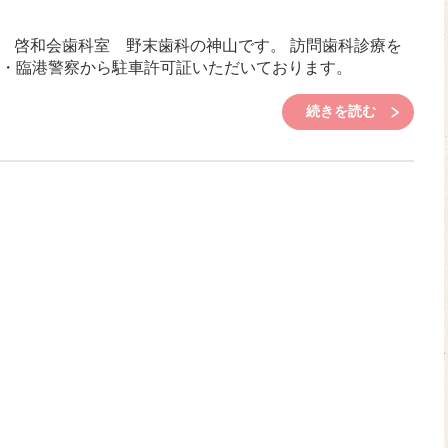
 啓和会歯科室 野末歯科の神山です。 訪問歯科診療を
・臨港警察から駐車許可証いただいております。
続きを読む