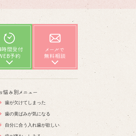
24時間受付
メールで
WEB予約
無料相談
お悩み別メニュー
歯が欠けてしまった
歯の黄ばみが気になる
自分に合う入れ歯が欲しい