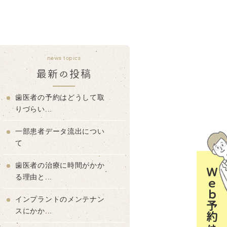
news topics
最新の投稿
歯医者の予約はどうして取
りづらい...
一部患者データ流出につい
て
歯医者の治療に時間がかか
Ｗｅｂ予約はコチラ
る理由と...
インプラントのメンテナン
スにかか...