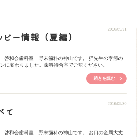
2016/05/31
ッピー情報（夏編）
 啓和会歯科室 野末歯科の神山です。 猫先生の季節の
ンに変わりました。歯科待合室でご覧ください。
続きを読む
2016/05/30
べて
 啓和会歯科室 野末歯科の神山です。 お口の金属大丈