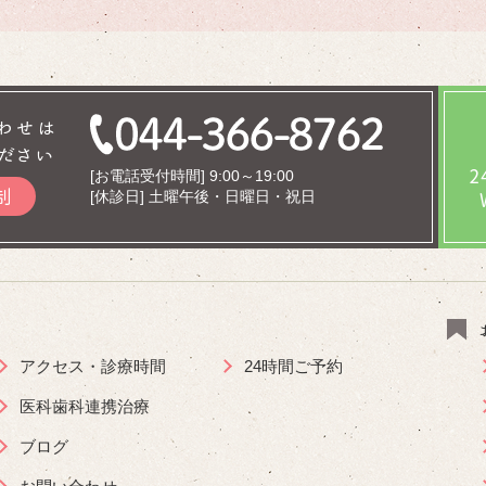
わせは
ださい
[お電話受付時間] 9:00～19:00
制
[休診日] 土曜午後・日曜日・祝日
アクセス・診療時間
24時間ご予約
医科歯科連携治療
ブログ