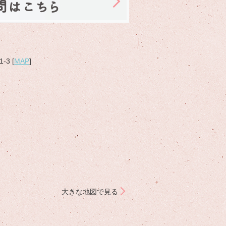
問はこちら
3 [
MAP
]
大きな地図で見る