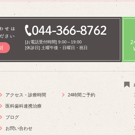
わせは
ださい
[お電話受付時間] 9:00～19:00
制
[休診日] 土曜午後・日曜日・祝日
アクセス・診療時間
24時間ご予約
医科歯科連携治療
ブログ
お問い合わせ