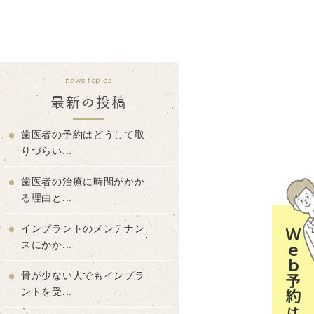
news topics
最新の投稿
歯医者の予約はどうして取
りづらい...
歯医者の治療に時間がかか
る理由と...
インプラントのメンテナン
Ｗｅｂ予約はコチラ
スにかか...
骨が少ない人でもインプラ
ントを受...