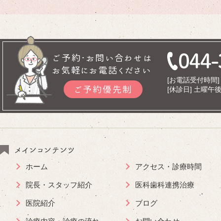
ご予約･お問い合わせは
お気軽にお電話ください
[お電話受付時間] 9
ご予約優先制
[休診日] 土曜
メインコンテンツ
ホーム
アクセス・診療時間
院長・スタッフ紹介
医科歯科連携治療
医院紹介
ブログ