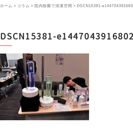
ホーム
>
コラム
>
院内除菌で清潔空間
>
DSCN15381-e14470439168
DSCN15381-e144704391680