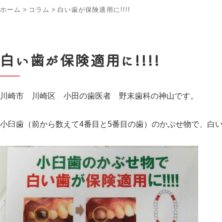
ホーム
>
コラム
>
白い歯が保険適用に!!!!
白い歯が保険適用に!!!!
川崎市 川崎区 小田の歯医者 野末歯科の神山です。
小臼歯（前から数えて4番目と5番目の歯）のかぶせ物で、白