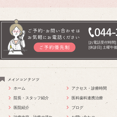
ご予約･お問い合わせは
お気軽にお電話ください
[お電話受付時間] 9
ご予約優先制
[休診日] 土曜
メインコンテンツ
ホーム
アクセス・診療時間
院長・スタッフ紹介
医科歯科連携治療
医院紹介
ブログ