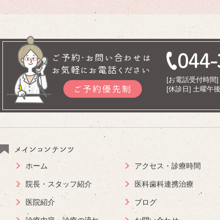
ご予約･お問い合わせは
お気軽にお電話ください
[お電話受付時間] 9
ご予約優先制
[休診日] 土曜
メインコンテンツ
ホーム
アクセス・診療時間
院長・スタッフ紹介
医科歯科連携治療
医院紹介
ブログ