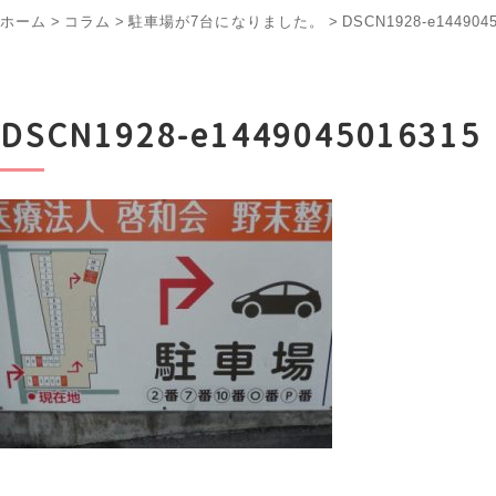
ホーム
>
コラム
>
駐車場が7台になりました。
>
DSCN1928-e144904
DSCN1928-e1449045016315