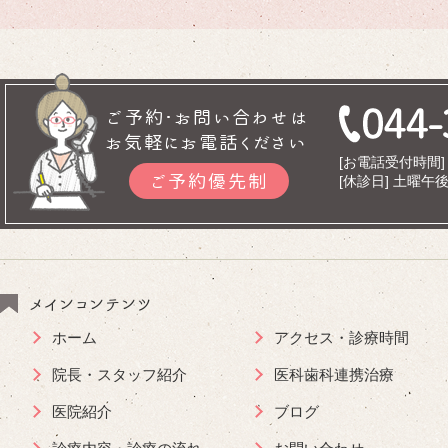
ご予約･お問い合わせは
お気軽にお電話ください
[お電話受付時間] 9
ご予約優先制
[休診日] 土曜
メインコンテンツ
ホーム
アクセス・診療時間
院長・スタッフ紹介
医科歯科連携治療
医院紹介
ブログ