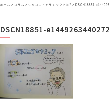
ホーム
>
コラム
>
ジルコニアセラミックとは?
>
DSCN18851-e14492
DSCN18851-e144926344027