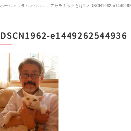
ホーム
>
コラム
>
ジルコニアセラミックとは?
>
DSCN1962-e144926
DSCN1962-e1449262544936