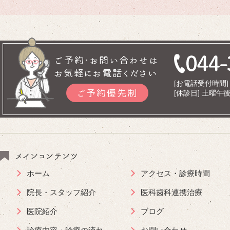
ご予約･お問い合わせは
お気軽にお電話ください
[お電話受付時間] 9
ご予約優先制
[休診日] 土曜
メインコンテンツ
ホーム
アクセス・診療時間
院長・スタッフ紹介
医科歯科連携治療
医院紹介
ブログ