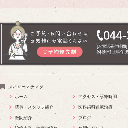
ご予約･お問い合わせは
お気軽にお電話ください
[お電話受付時間] 9
ご予約優先制
[休診日] 土曜
メインコンテンツ
ホーム
アクセス・診療時間
院長・スタッフ紹介
医科歯科連携治療
医院紹介
ブログ