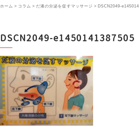
ホーム
>
コラム
>
だ液の分泌を促すマッサージ
>
DSCN2049-e145014
DSCN2049-e1450141387505