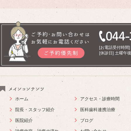
ご予約･お問い合わせは
お気軽にお電話ください
[お電話受付時間] 9
ご予約優先制
[休診日] 土曜
メインコンテンツ
ホーム
アクセス・診療時間
院長・スタッフ紹介
医科歯科連携治療
医院紹介
ブログ