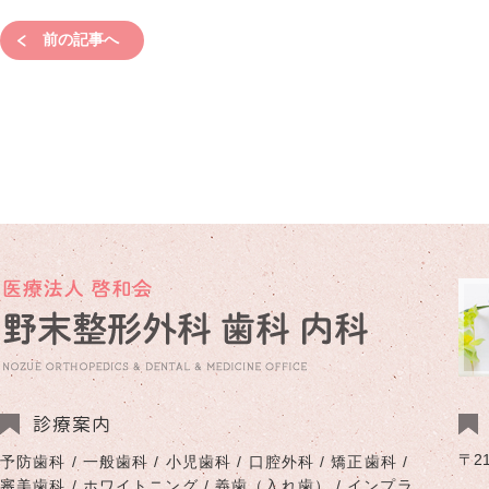
前の記事へ
診療案内
〒2
予防歯科 / 一般歯科 / 小児歯科 / 口腔外科 / 矯正歯科 /
審美歯科 / ホワイトニング / 義歯（入れ歯） / インプラ