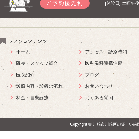
ご予約優先制
[休診日] 土曜
メインコンテンツ
ホーム
アクセス・診療時間
院長・スタッフ紹介
医科歯科連携治療
医院紹介
ブログ
診療内容・診療の流れ
お問い合わせ
料金・自費診療
よくある質問
Copyright ©
川崎市川崎区の優しい歯