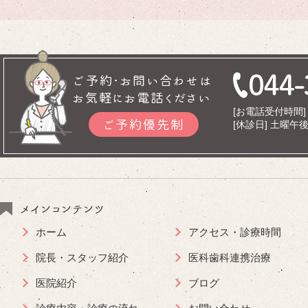
ご予約･お問い合わせは
お気軽にお電話ください
[お電話受付時間] 9
ご予約優先制
[休診日] 土曜
メインコンテンツ
ホーム
アクセス・診療時間
院長・スタッフ紹介
医科歯科連携治療
医院紹介
ブログ