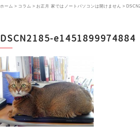
ホーム
>
コラム
>
お正月 家ではノートパソコンは開けません
>
DSCN2
DSCN2185-e1451899974884