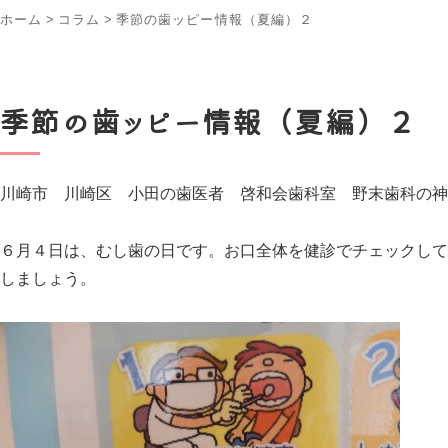
ホーム
>
コラム
>
季節の歯ッピー情報（夏編）２
季節の歯ッピー情報（夏編）２
川崎市 川崎区 小田の歯医者 啓和会歯科室 野末歯科の神
６月４日は、むし歯の日です。お口全体を健診でチェックして
しましょう。