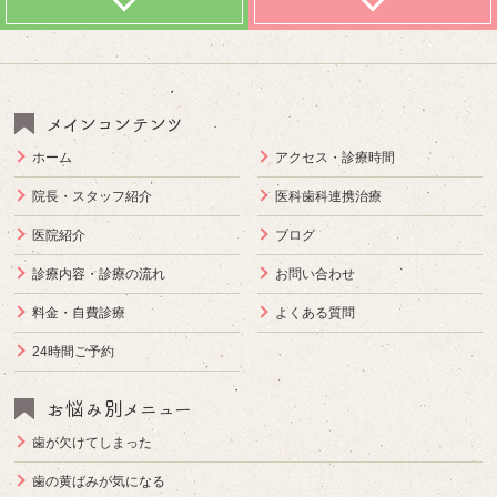
メインコンテンツ
ホーム
アクセス・診療時間
院長・スタッフ紹介
医科歯科連携治療
医院紹介
ブログ
診療内容・診療の流れ
お問い合わせ
料金・自費診療
よくある質問
24時間ご予約
お悩み別メニュー
歯が欠けてしまった
歯の黄ばみが気になる