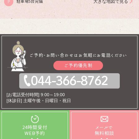
大きな地図で見る
駐車場5台完備
P
ご予約･お問い合わせはお気軽にお電話ください
ご予約優先制
[お電話受付時間] 9:00～19:00
[休診日] 土曜午後・日曜日・祝日
24時間受付
メールで
WEB予約
無料相談