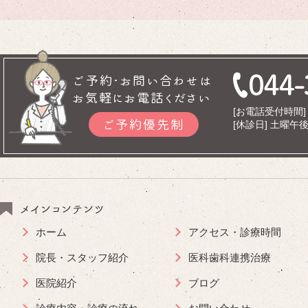
ご予約･お問い合わせは
お気軽にお電話ください
[お電話受付時間] 9
ご予約優先制
[休診日] 土曜
メインコンテンツ
ホーム
アクセス・診療時間
院長・スタッフ紹介
医科歯科連携治療
医院紹介
ブログ