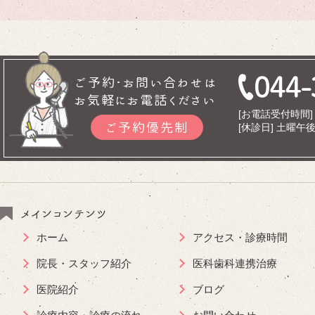
ご予約･お問い合わせは
お気軽にお電話ください
[お電話受付時間] 9
ご予約優先制
[休診日] 土曜
メインコンテンツ
ホーム
アクセス・診療時間
院長・スタッフ紹介
医科歯科連携治療
医院紹介
ブログ