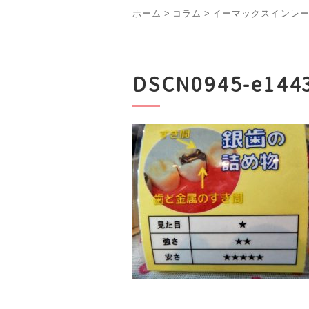
ホーム
>
コラム
>
イーマックスインレ
DSCN0945-e144