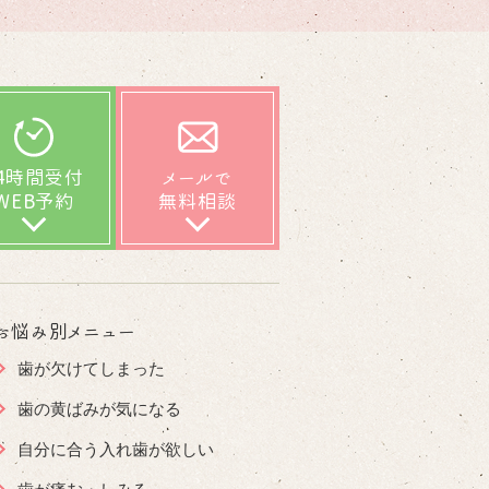
24時間受付
メールで
WEB予約
無料相談
お悩み別メニュー
歯が欠けてしまった
歯の黄ばみが気になる
自分に合う入れ歯が欲しい