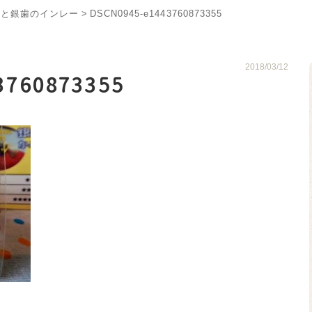
ーと銀歯のインレー
>
DSCN0945-e1443760873355
2018/03/12
3760873355