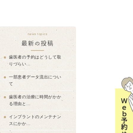
news topics
最新の投稿
歯医者の予約はどうして取
りづらい...
一部患者データ流出につい
て
歯医者の治療に時間がかか
Ｗｅｂ予約はコチラ
る理由と...
インプラントのメンテナン
スにかか...