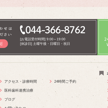
わせは
ださい
[お電話受付時間] 9:00～19:00
制
[休診日] 土曜午後・日曜日・祝日
アクセス・診療時間
24時間ご予約
医科歯科連携治療
ブログ