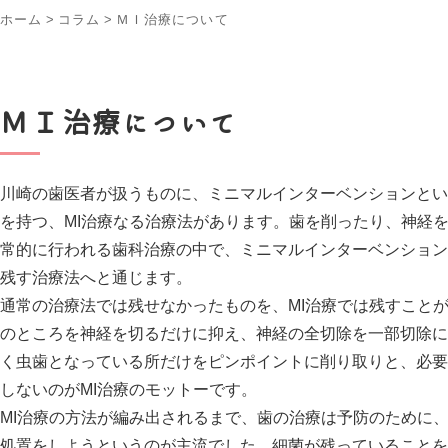
ホーム
>
コラム
>
ＭＩ治療について
ＭＩ治療について
川崎の歯医者が扱うものに、ミニマルインターベンションとい
を持つ、MI治療なる治療法があります。歯を削ったり、神経
常的に行われる歯科治療の中で、ミニマルインターベンション
残す治療法へと通じます。
通常の治療法では残せなかったものを、MI治療では残すこと
のところを神経を切るだけに抑え、神経の全切除を一部切除に
く虫歯となっている所だけをピンポイントに削り取りと、必要
しないのがMI治療のモットーです。
MI治療の方法が編み出されるまで、歯の治療は予防のために
処置をしようというのが主流でした。細菌が残っていることを