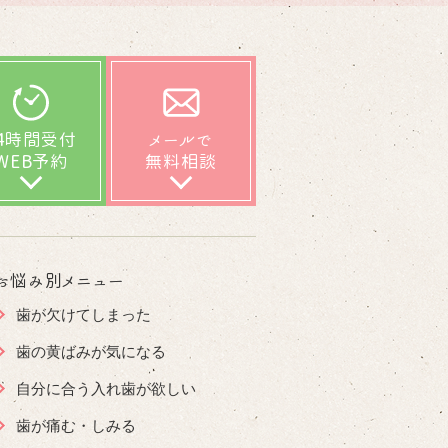
24時間受付
メールで
WEB予約
無料相談
お悩み別メニュー
歯が欠けてしまった
歯の黄ばみが気になる
自分に合う入れ歯が欲しい
歯が痛む・しみる