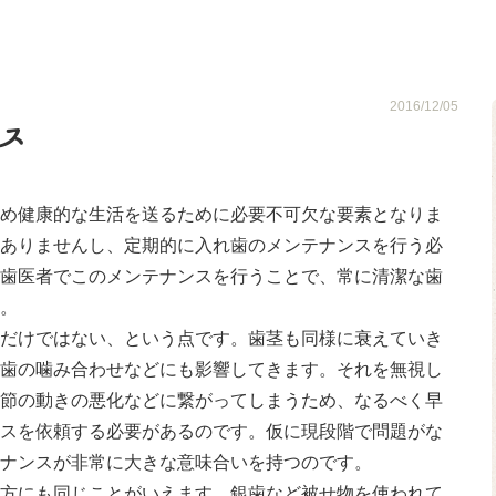
ス
2016/12/05
ス
め健康的な生活を送るために必要不可欠な要素となりま
ありませんし、定期的に入れ歯のメンテナンスを行う必
歯医者でこのメンテナンスを行うことで、常に清潔な歯
。
だけではない、という点です。歯茎も同様に衰えていき
歯の噛み合わせなどにも影響してきます。それを無視し
節の動きの悪化などに繋がってしまうため、なるべく早
スを依頼する必要があるのです。仮に現段階で問題がな
ナンスが非常に大きな意味合いを持つのです。
方にも同じことがいえます。銀歯など被せ物を使われて