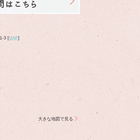
問はこちら
3 [
MAP
]
大きな地図で見る