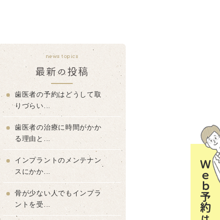
news topics
最新の投稿
歯医者の予約はどうして取
りづらい...
歯医者の治療に時間がかか
る理由と...
インプラントのメンテナン
Ｗｅｂ予約はコチラ
スにかか...
骨が少ない人でもインプラ
ントを受...