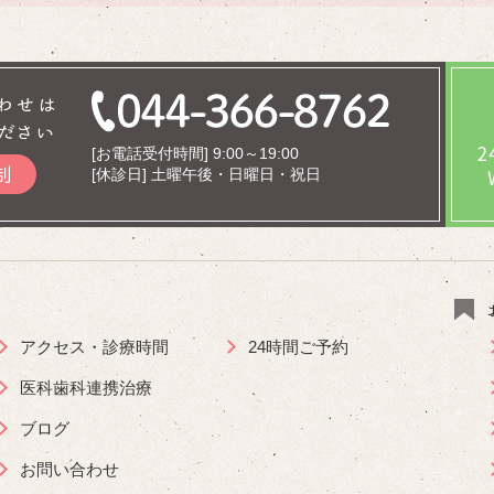
わせは
ださい
[お電話受付時間] 9:00～19:00
制
[休診日] 土曜午後・日曜日・祝日
アクセス・診療時間
24時間ご予約
医科歯科連携治療
ブログ
お問い合わせ