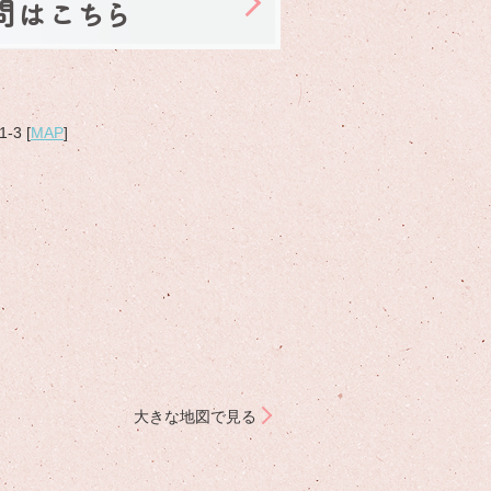
問はこちら
3 [
MAP
]
大きな地図で見る