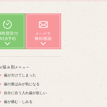
24時間受付
メールで
WEB予約
無料相談
お悩み別メニュー
歯が欠けてしまった
歯の黄ばみが気になる
自分に合う入れ歯が欲しい
歯が痛む・しみる