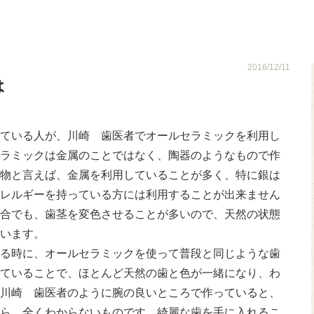
は
2016/12/11
は
ている人が、川崎 歯医者でオールセラミックを利用し
ラミックは金属のことではなく、陶器のようなもので作
物と言えば、金属を利用していることが多く、特に銀は
レルギーを持っている方には利用することが出来ません
合でも、歯茎を変色させることが多いので、天然の状態
います。
る時に、オールセラミックを使って普段と同じような歯
ていることで、ほとんど天然の歯と色が一緒になり、わ
川崎 歯医者のように腕の良いところで作っていると、
ら、全くわからないものです。綺麗な歯を手に入れるこ