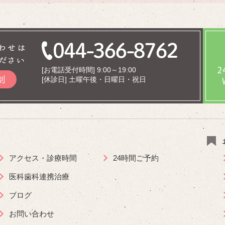
わせは
ださい
[お電話受付時間] 9:00～19:00
制
[休診日] 土曜午後・日曜日・祝日
アクセス・診療時間
24時間ご予約
医科歯科連携治療
ブログ
お問い合わせ