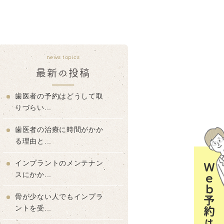
news topics
最新の投稿
歯医者の予約はどうして取
りづらい...
歯医者の治療に時間がかか
る理由と...
インプラントのメンテナン
Ｗｅｂ予約はコチラ
スにかか...
骨が少ない人でもインプラ
ントを受...