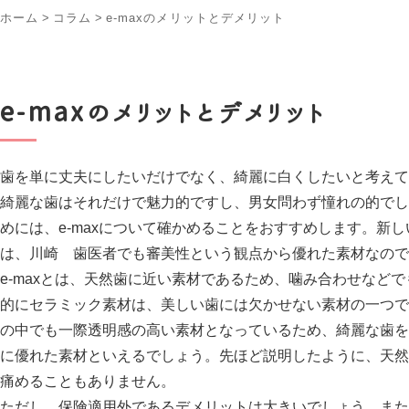
ホーム
>
コラム
>
e-maxのメリットとデメリット
e-maxのメリットとデメリット
歯を単に丈夫にしたいだけでなく、綺麗に白くしたいと考えて
綺麗な歯はそれだけで魅力的ですし、男女問わず憧れの的でし
めには、e-maxについて確かめることをおすすめします。新しい
は、川崎 歯医者でも審美性という観点から優れた素材なので
e-maxとは、天然歯に近い素材であるため、噛み合わせなど
的にセラミック素材は、美しい歯には欠かせない素材の一つでし
の中でも一際透明感の高い素材となっているため、綺麗な歯を
に優れた素材といえるでしょう。先ほど説明したように、天然
痛めることもありません。
ただし、保険適用外であるデメリットは大きいでしょう。また、