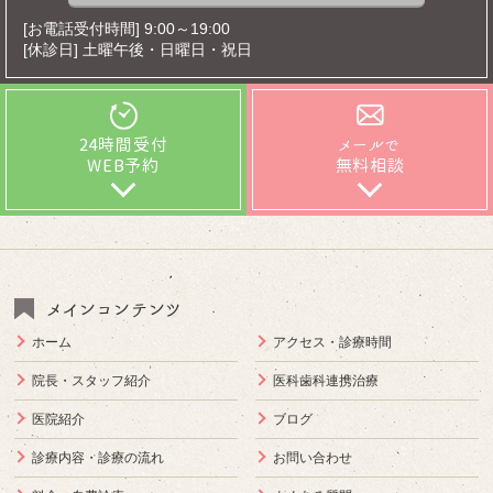
[お電話受付時間] 9:00～19:00
[休診日] 土曜午後・日曜日・祝日
24時間受付
メールで
WEB予約
無料相談
メインコンテンツ
ホーム
アクセス・診療時間
院長・スタッフ紹介
医科歯科連携治療
医院紹介
ブログ
診療内容・診療の流れ
お問い合わせ