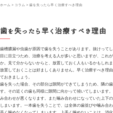
ホーム
>
コラム
>
歯を失ったら早く治療すべき理由
歯を失ったら早く治療すべき理由
歯槽膿漏や虫歯が原因で歯を失うことがあります。抜けってし
目に目立つため、治療を考える人が多いと思いますが、これが
か。見て分からないからと、放置しておく人もいるかもしれま
放置しておくことは好ましくありません。早く治療すべき理由
ておきましょう。
歯を失った場合、その部分は隙間ができてしまうため、隣の歯
す。その近くの歯も同様に隙間に向かって傾いてしまいます。
み合わせが悪くなります。また噛み合わせになっていた上下の
しまいます。一本歯を失うことで、は全体の歯並びや噛み合わ
手く噛めなくなってしまいます。上手く噛めないことは、消化