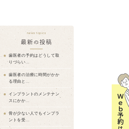
news topics
最新の投稿
歯医者の予約はどうして取
りづらい...
歯医者の治療に時間がかか
る理由と...
インプラントのメンテナン
Ｗｅｂ予約はコチラ
スにかか...
骨が少ない人でもインプラ
ントを受...