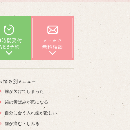
24時間受付
メールで
WEB予約
無料相談
お悩み別メニュー
歯が欠けてしまった
歯の黄ばみが気になる
自分に合う入れ歯が欲しい
歯が痛む・しみる