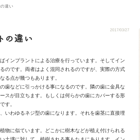
トの違い
2017/03/27
トの違い
ばインプラントによる治療を行っています。そしてイン
るのです。両者はよく混同されるのですが、実際の方式
なる点が幾つもあります。
の歯などに引っかける事になるのです。隣の歯に金具な
ースが目立ちます。もしくは何らかの歯にカバーする形
です。
、いわゆるネジ型の歯になります。それを歯茎に直接埋
植物に似ています。どこかに樹木などが植え付けられる
い土壌に対して、植樹される事もたまにあります。イン