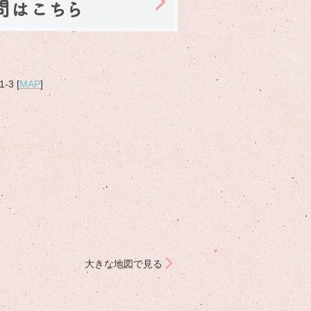
問はこちら
3 [
MAP
]
大きな地図で見る