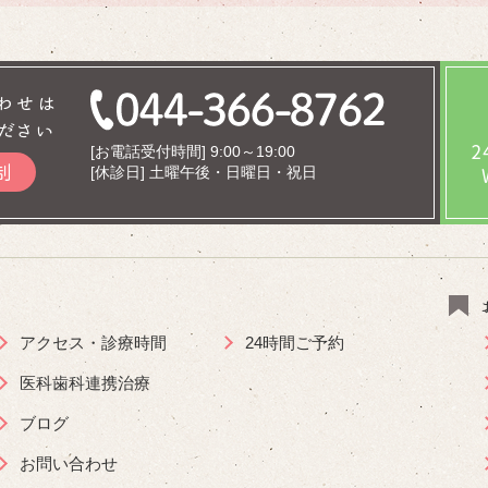
わせは
ださい
[お電話受付時間] 9:00～19:00
制
[休診日] 土曜午後・日曜日・祝日
アクセス・診療時間
24時間ご予約
医科歯科連携治療
ブログ
お問い合わせ