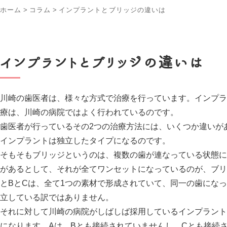
ホーム
>
コラム
>
インプラントとブリッジの違いは
インプラントとブリッジの違いは
川崎の歯医者は、様々な方式で治療を行っています。インプラ
療は、川崎の病院ではよく行われているのです。
歯医者が行っているその2つの治療方法には、いくつか違いが
インプラントは独立したタイプになるのです。
そもそもブリッジというのは、複数の歯が連なっている状態に
があるとして、それが全てワンセットになっているのが、ブリ
とBとCは、全て1つの素材で形成されていて、同一の歯にな
立している訳ではありません。
それに対して川崎の病院がしばしば採用しているインプラント
になります。Aは、Bとも接続されていませんし、Cとも接続