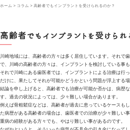
ホーム
>
コラム
>
高齢者でもインプラントを受けられるのか？
高齢者でもインプラントを受けられ
川崎地域には、高齢者の方々は多く居住しています。それで歯
で、川崎の高齢者の方々は、インプラントを検討している事も
それで川崎にある歯医者では、インプラントによる治療は行っ
だけに、果たしてそれが可能かどうかという問題が浮上する場
結論を申し上げると、高齢者でも治療が可能か否かは、病歴な
す。過去の状況によっては、少々難しい場合があります。
例えば骨粗鬆症などは、高齢者が過去に患っているケースもし
た病歴がある高齢者の場合は、歯医者での治療が少々難しい事
重病の経験がある方々でも、やはり難しい事があるのです。
なぜかというと、そういった病気が不具合の引き金になってし