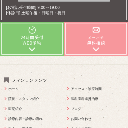
[お電話受付時間] 9:00～19:00
[休診日] 土曜午後・日曜日・祝日
24時間受付
メールで
WEB予約
無料相談
メインコンテンツ
ホーム
アクセス・診療時間
院長・スタッフ紹介
医科歯科連携治療
医院紹介
ブログ
診療内容・診療の流れ
お問い合わせ