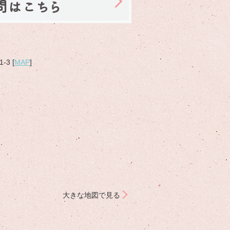
問はこちら
3 [
MAP
]
大きな地図で見る