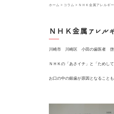
ホーム
>
コラム
>
ＮＨＫ金属アレルギ
ＮＨＫ金属アレル
川崎市 川崎区 小田の歯医者 啓
ＮＨＫの「あさイチ」と「ためして
お口の中の銀歯が原因となることも