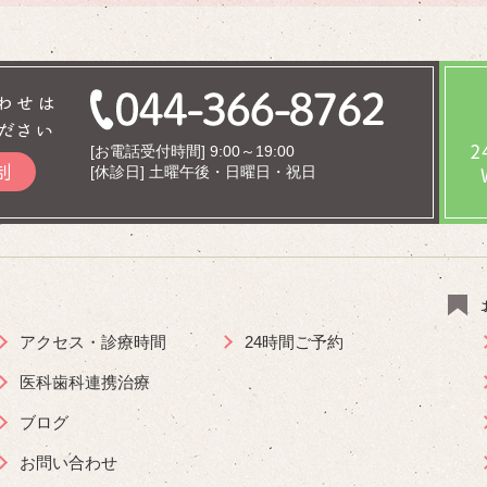
わせは
ださい
[お電話受付時間] 9:00～19:00
制
[休診日] 土曜午後・日曜日・祝日
アクセス・診療時間
24時間ご予約
医科歯科連携治療
ブログ
お問い合わせ