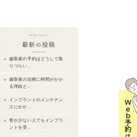
news topics
最新の投稿
歯医者の予約はどうして取
りづらい...
歯医者の治療に時間がかか
る理由と...
インプラントのメンテナン
Ｗｅｂ予約はコチラ
スにかか...
骨が少ない人でもインプラ
ントを受...