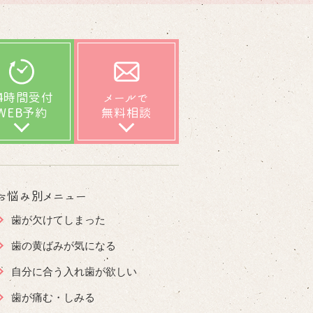
24時間受付
メールで
WEB予約
無料相談
お悩み別メニュー
歯が欠けてしまった
歯の黄ばみが気になる
自分に合う入れ歯が欲しい
歯が痛む・しみる