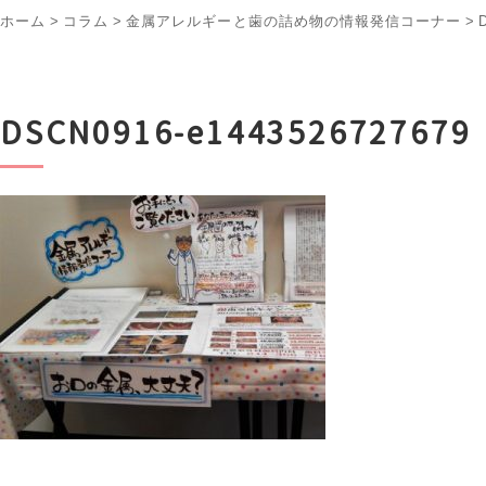
ホーム
>
コラム
>
金属アレルギーと歯の詰め物の情報発信コーナー
>
DSCN0916-e1443526727679