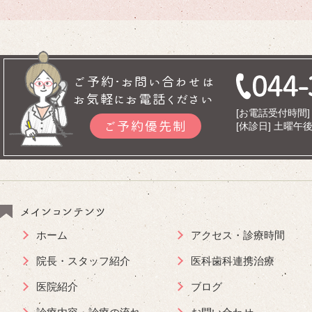
ご予約･お問い合わせは
お気軽にお電話ください
[お電話受付時間] 9
ご予約優先制
[休診日] 土曜
メインコンテンツ
ホーム
アクセス・診療時間
院長・スタッフ紹介
医科歯科連携治療
医院紹介
ブログ