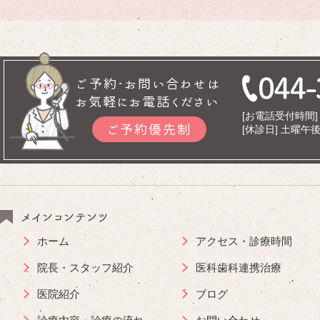
ご予約･お問い合わせは
お気軽にお電話ください
[お電話受付時間] 9
ご予約優先制
[休診日] 土曜
メインコンテンツ
ホーム
アクセス・診療時間
院長・スタッフ紹介
医科歯科連携治療
医院紹介
ブログ