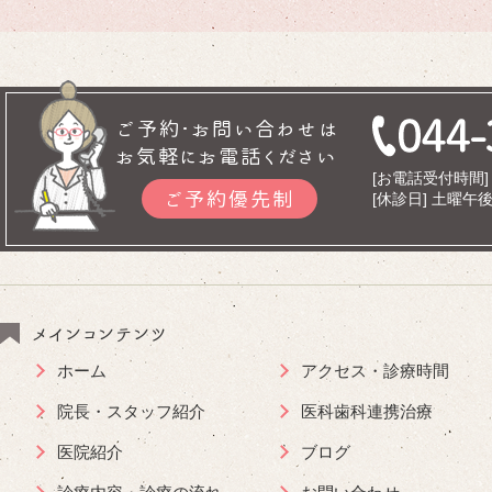
ご予約･お問い合わせは
お気軽にお電話ください
[お電話受付時間] 9
ご予約優先制
[休診日] 土曜
メインコンテンツ
ホーム
アクセス・診療時間
院長・スタッフ紹介
医科歯科連携治療
医院紹介
ブログ