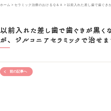
ホーム
>
セラミック治療のおけるＱ＆Ａ
>
以前入れた差し歯で歯ぐき
以前入れた差し歯で歯ぐきが黒く
が、ジルコニアセラミックで治せ
前の記事へ