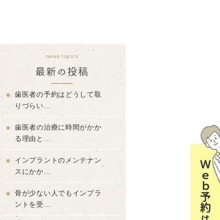
news topics
最新の投稿
歯医者の予約はどうして取
りづらい...
歯医者の治療に時間がかか
る理由と...
インプラントのメンテナン
Ｗｅｂ予約はコチラ
スにかか...
骨が少ない人でもインプラ
ントを受...