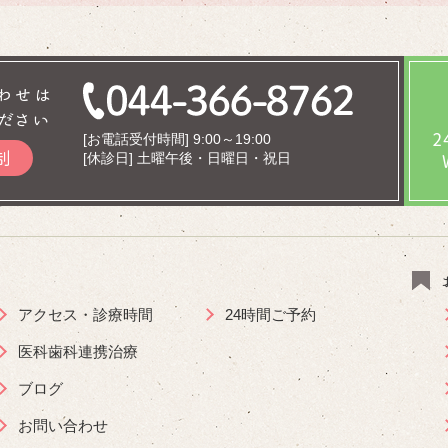
わせは
ださい
[お電話受付時間] 9:00～19:00
制
[休診日] 土曜午後・日曜日・祝日
アクセス・診療時間
24時間ご予約
医科歯科連携治療
ブログ
お問い合わせ