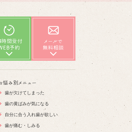
24時間受付
メールで
WEB予約
無料相談
お悩み別メニュー
歯が欠けてしまった
歯の黄ばみが気になる
自分に合う入れ歯が欲しい
歯が痛む・しみる