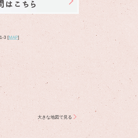
問はこちら
3 [
MAP
]
大きな地図で見る