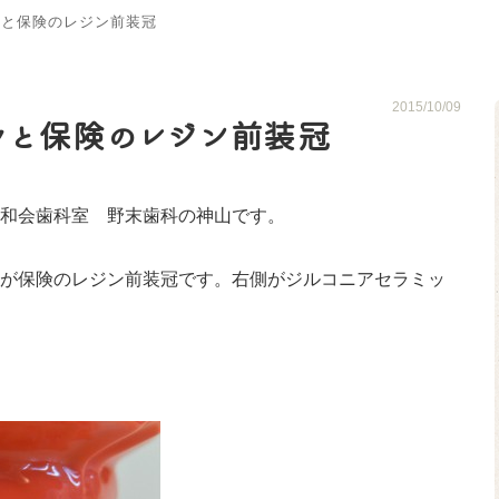
クと保険のレジン前装冠
2015/10/09
クと保険のレジン前装冠
和会歯科室 野末歯科の神山です。
が保険のレジン前装冠です。右側がジルコニアセラミッ