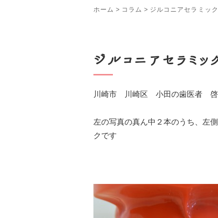
ホーム
>
コラム
>
ジルコニアセラミッ
ジルコニアセラミッ
川崎市 川崎区 小田の歯医者 啓
左の写真の真ん中２本のうち、左側
クです