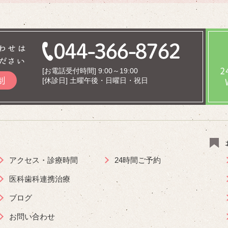
わせは
ださい
[お電話受付時間] 9:00～19:00
制
[休診日] 土曜午後・日曜日・祝日
アクセス・診療時間
24時間ご予約
医科歯科連携治療
ブログ
お問い合わせ