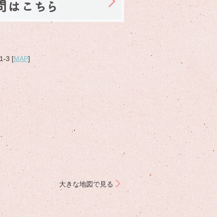
問はこちら
3 [
MAP
]
大きな地図で見る