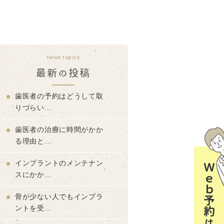
news topics
最新の投稿
歯医者の予約はどうして取
りづらい...
歯医者の治療に時間がかか
る理由と...
インプラントのメンテナン
Ｗｅｂ予約はコチラ
スにかか...
骨が少ない人でもインプラ
ントを受...