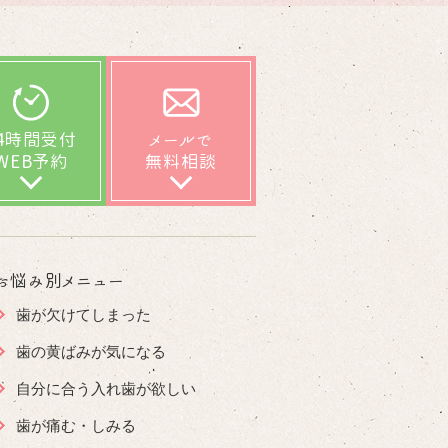
24時間受付
メールで
WEB予約
無料相談
お悩み別メニュー
歯が欠けてしまった
歯の黄ばみが気になる
自分に合う入れ歯が欲しい
歯が痛む・しみる